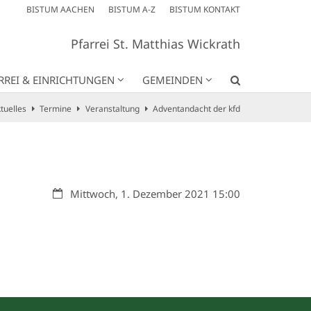
BISTUM AACHEN
BISTUM A-Z
BISTUM KONTAKT
Pfarrei St. Matthias Wickrath
RREI & EINRICHTUNGEN
GEMEINDEN
tuelles
Termine
Veranstaltung
Adventandacht der kfd
Datum:
Mittwoch, 1. Dezember 2021 15:00