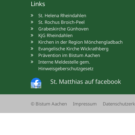
Links
St. Helena Rheindahlen
St. Rochus Broich-Peel
Grabeskirche Günhoven
KjG Rheindahlen
Kirchen in der Region Mönchengladbach
Evangelische Kirche Wickrathberg
Prävention im Bistum Aachen
Interne Meldestelle gem.
Hinweisgeberschutzgesetz
St. Matthias auf facebook
©
Meta
© Bistum Aachen
Impressum
Datenschutzerk