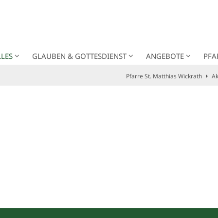
LES
GLAUBEN & GOTTESDIENST
ANGEBOTE
PFA
Pfarre St. Matthias Wickrath
Ak