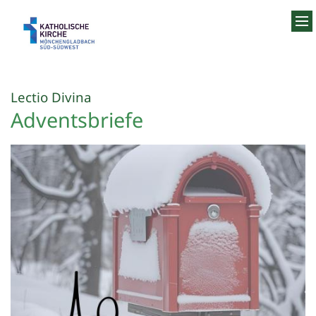
Zum Inhalt springen
:
Lectio Divina
Adventsbriefe