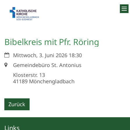
Zum Inhalt springen
Bibelkreis mit Pfr. Röring
Datum:
Mittwoch, 3. Juni 2026 18:30
Ort:
Gemeindebüro St. Antonius
Klosterstr. 13
41189
Mönchengladbach
Zurück
Links