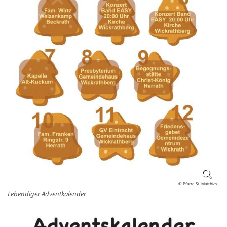
© Pfarre St. Matthias
Lebendiger Adventkalender