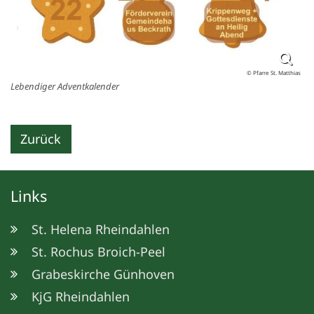
© Pfarre St. Matthias
Lebendiger Adventkalender
Zurück
Links
St. Helena Rheindahlen
St. Rochus Broich-Peel
Grabeskirche Günhoven
KjG Rheindahlen