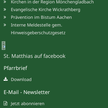
Kirchen in der Region Mönchengladbach
Evangelische Kirche Wickrathberg
Prävention im Bistum Aachen
Interne Meldestelle gem.
Hinweisgeberschutzgesetz
©
M
e
ta
St. Matthias auf facebook
Pfarrbrief
Download
E-Mail - Newsletter
Jetzt abonnieren