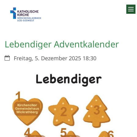
Zum Inhalt springen
Lebendiger Adventkalender
Datum:
Freitag, 5. Dezember 2025 18:30