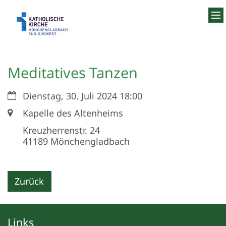
Zum Inhalt springen
Meditatives Tanzen
Datum:
Dienstag, 30. Juli 2024 18:00
Ort:
Kapelle des Altenheims
Kreuzherrenstr. 24
41189
Mönchengladbach
Zurück
Links