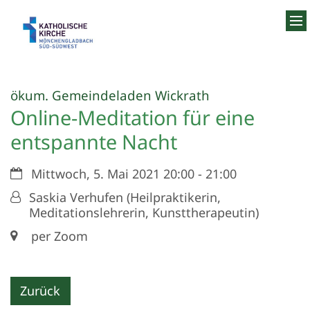
Zum Inhalt springen
:
ökum. Gemeindeladen Wickrath
Online-Meditation für eine
entspannte Nacht
Datum:
Mittwoch, 5. Mai 2021 20:00 - 21:00
Von:
Saskia Verhufen (Heilpraktikerin,
Meditationslehrerin, Kunsttherapeutin)
Ort:
per Zoom
Zurück