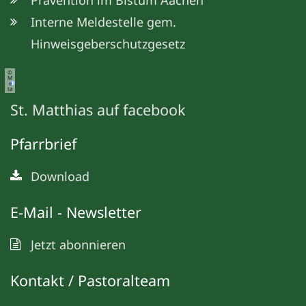
Interne Meldestelle gem.
Hinweisgeberschutzgesetz
©
M
e
ta
St. Matthias auf facebook
Pfarrbrief
Download
E-Mail - Newsletter
Jetzt abonnieren
Kontakt / Pastoralteam