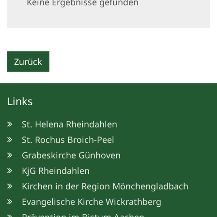
Keine Ergebnisse gefunden
Zurück
Links
St. Helena Rheindahlen
St. Rochus Broich-Peel
Grabeskirche Günhoven
KjG Rheindahlen
Kirchen in der Region Mönchengladbach
Evangelische Kirche Wickrathberg
Prävention im Bistum Aachen