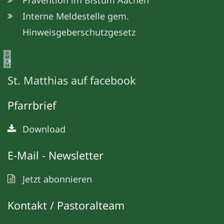
Interne Meldestelle gem.
Hinweisgeberschutzgesetz
©
M
e
ta
St. Matthias auf facebook
Pfarrbrief
Download
E-Mail - Newsletter
Jetzt abonnieren
Kontakt / Pastoralteam