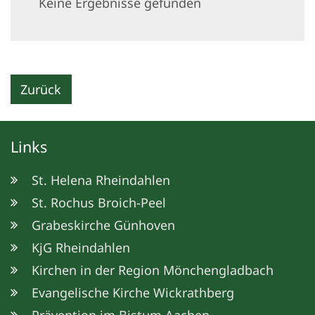
Keine Ergebnisse gefunden
Zurück
Links
St. Helena Rheindahlen
St. Rochus Broich-Peel
Grabeskirche Günhoven
KjG Rheindahlen
Kirchen in der Region Mönchengladbach
Evangelische Kirche Wickrathberg
Prävention im Bistum Aachen