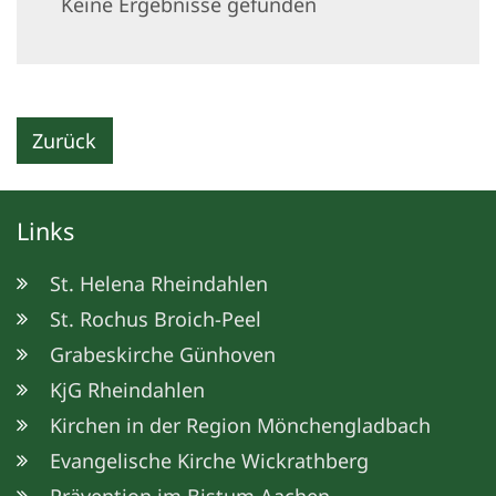
Keine Ergebnisse gefunden
Zurück
Links
St. Helena Rheindahlen
St. Rochus Broich-Peel
Grabeskirche Günhoven
KjG Rheindahlen
Kirchen in der Region Mönchengladbach
Evangelische Kirche Wickrathberg
Prävention im Bistum Aachen