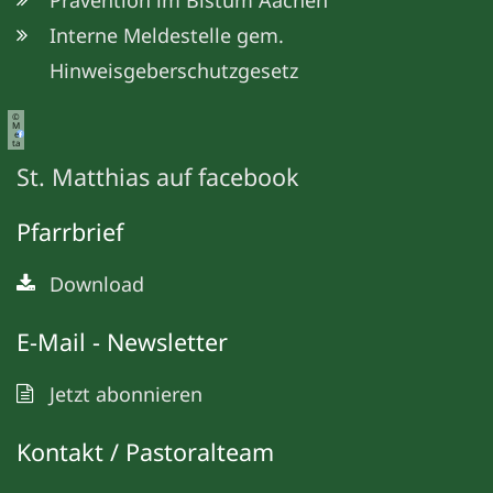
Interne Meldestelle gem.
Hinweisgeberschutzgesetz
©
M
e
ta
St. Matthias auf facebook
Pfarrbrief
Download
E-Mail - Newsletter
Jetzt abonnieren
Kontakt / Pastoralteam