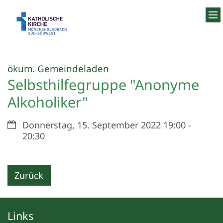
Zum Inhalt springen
:
ökum. Gemeindeladen
Selbsthilfegruppe "Anonyme
Alkoholiker"
Datum:
Donnerstag, 15. September 2022 19:00 -
20:30
Zurück
Links