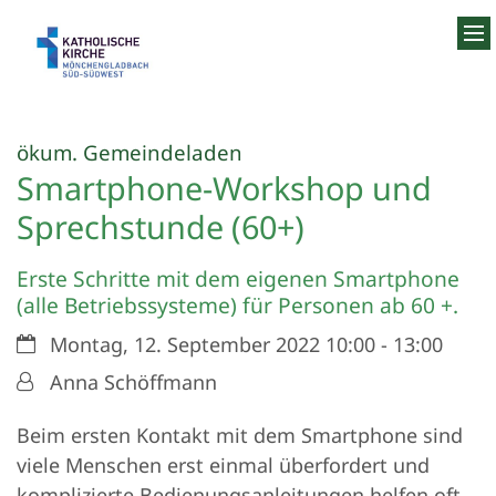
Zum Inhalt springen
:
ökum. Gemeindeladen
Smartphone-Workshop und
Sprechstunde (60+)
Erste Schritte mit dem eigenen Smartphone
(alle Betriebssysteme) für Personen ab 60 +.
Datum:
Montag, 12. September 2022 10:00 - 13:00
Von:
Anna Schöffmann
Beim ersten Kontakt mit dem Smartphone sind
viele Menschen erst einmal überfordert und
komplizierte Bedienungsanleitungen helfen oft