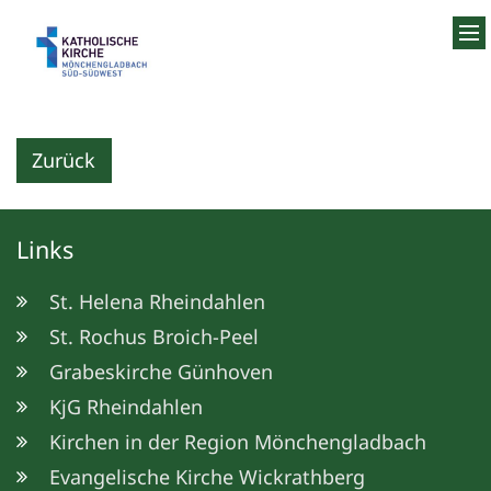
Zum Inhalt springen
Zurück
Links
St. Helena Rheindahlen
St. Rochus Broich-Peel
Grabeskirche Günhoven
KjG Rheindahlen
Kirchen in der Region Mönchengladbach
Evangelische Kirche Wickrathberg