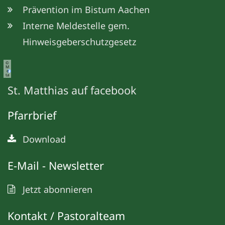
Prävention im Bistum Aachen
Interne Meldestelle gem.
Hinweisgeberschutzgesetz
©
M
e
ta
St. Matthias auf facebook
Pfarrbrief
Download
E-Mail - Newsletter
Jetzt abonnieren
Kontakt / Pastoralteam