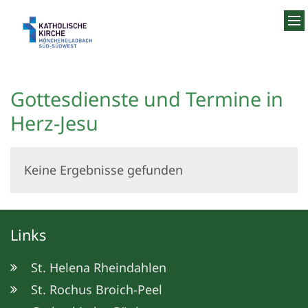
Zum Inhalt springen
Gottesdienste und Termine in
Herz-Jesu
Keine Ergebnisse gefunden
Links
St. Helena Rheindahlen
St. Rochus Broich-Peel