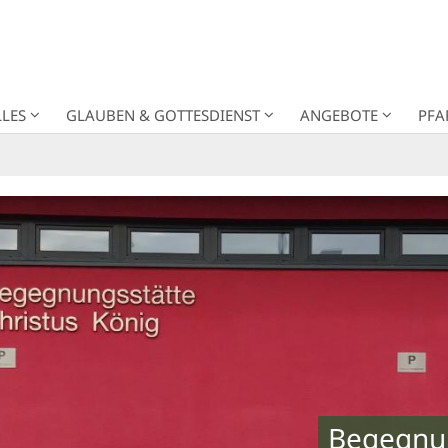
LES
GLAUBEN & GOTTESDIENST
ANGEBOTE
PFA
Begegnungsstätte Christu