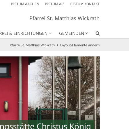
BISTUM AACHEN
BISTUM A-Z
BISTUM KONTAKT
Pfarrei St. Matthias Wickrath
RREI & EINRICHTUNGEN
GEMEINDEN
Pfarre St. Matthias Wickrath
Layout-Elemente ändern
s König