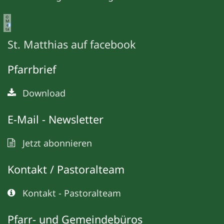
©
M
e
ta
St. Matthias auf facebook
Pfarrbrief
Download
E-Mail - Newsletter
Jetzt abonnieren
Kontakt / Pastoralteam
Kontakt - Pastoralteam
Pfarr- und Gemeindebüros