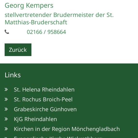
Georg
Kempers
stellvertretender Brudermeister der St.
Matthias-Bruderschaft
02166 / 958664
Zurück
Links
St. Helena Rheindahlen
St. Rochus Broich-Peel
Grabeskirche Günhoven
KjG Rheindahlen
Kirchen in der Region Mönchengladbach