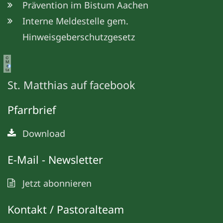
Prävention im Bistum Aachen
Interne Meldestelle gem.
Hinweisgeberschutzgesetz
©
M
e
ta
St. Matthias auf facebook
Pfarrbrief
Download
E-Mail - Newsletter
Jetzt abonnieren
Kontakt / Pastoralteam