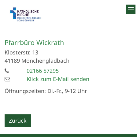
Zum Inhalt springen
Pfarrbüro Wickrath
Klosterstr. 13
41189
Mönchengladbach
02166 57295
Klick zum E-Mail senden
Öffnungszeiten: Di.-Fr., 9-12 Uhr
Zurück