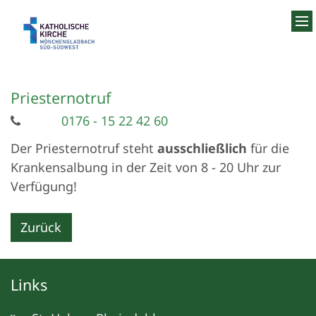
Zum Inhalt springen
Priesternotruf
0176 - 15 22 42 60
Der Priesternotruf steht
ausschließlich
für die
Krankensalbung in der Zeit von 8 - 20 Uhr zur
Verfügung!
Zurück
Links