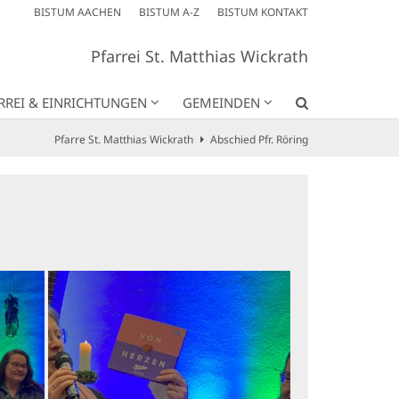
BISTUM AACHEN
BISTUM A-Z
BISTUM KONTAKT
Pfarrei St. Matthias Wickrath
RREI & EINRICHTUNGEN
GEMEINDEN
Pfarre St. Matthias Wickrath
Abschied Pfr. Röring