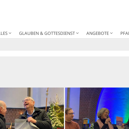
LES
GLAUBEN & GOTTESDIENST
ANGEBOTE
PFA