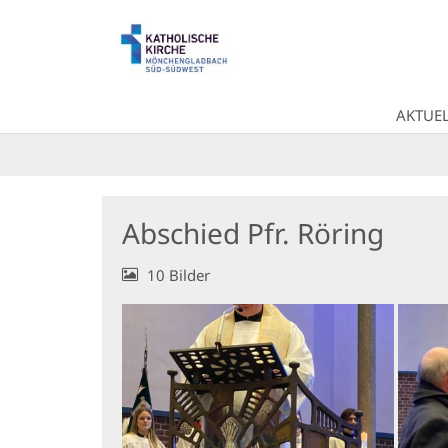
Zum Inhalt springen
AKTUEL
Abschied Pfr. Röring
10 Bilder