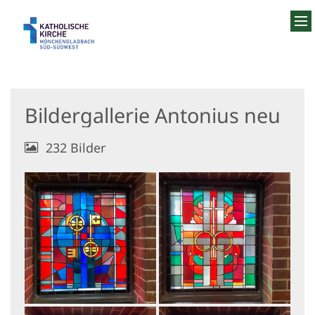
Zum Inhalt springen
Bildergallerie Antonius neu
232 Bilder