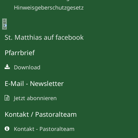
Hinweisgeberschutzgesetz
©
M
e
ta
St. Matthias auf facebook
Pfarrbrief
Download
E-Mail - Newsletter
Jetzt abonnieren
Kontakt / Pastoralteam
Kontakt - Pastoralteam