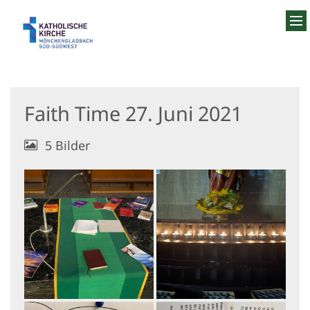
Zum Inhalt springen
Faith Time 27. Juni 2021
5 Bilder