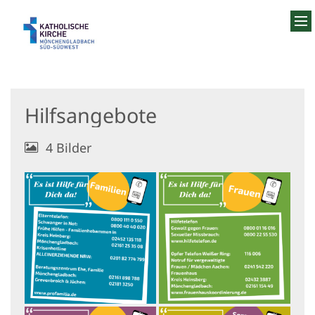
Zum Inhalt springen
Hilfsangebote
4 Bilder