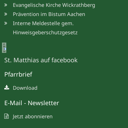
Evangelische Kirche Wickrathberg
Prävention im Bistum Aachen
Interne Meldestelle gem.
Hinweisgeberschutzgesetz
©
M
e
ta
St. Matthias auf facebook
Pfarrbrief
Download
E-Mail - Newsletter
Jetzt abonnieren