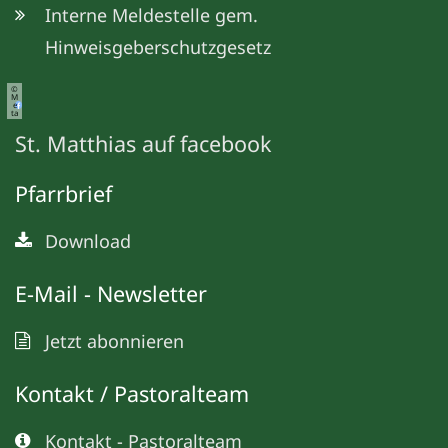
Interne Meldestelle gem.
Hinweisgeberschutzgesetz
©
M
e
ta
St. Matthias auf facebook
Pfarrbrief
Download
E-Mail - Newsletter
Jetzt abonnieren
Kontakt / Pastoralteam
Kontakt - Pastoralteam