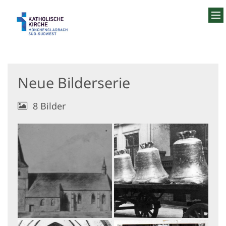
Zum Inhalt springen
Neue Bilderserie
8 Bilder