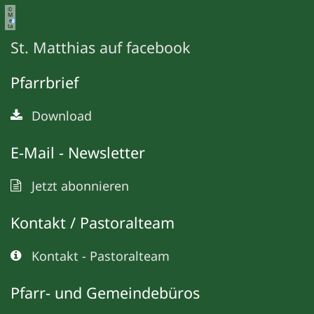
©
M
e
ta
St. Matthias auf facebook
Pfarrbrief
Download
E-Mail - Newsletter
Jetzt abonnieren
Kontakt / Pastoralteam
Kontakt - Pastoralteam
Pfarr- und Gemeindebüros