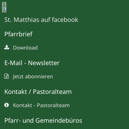
©
M
e
ta
St. Matthias auf facebook
Pfarrbrief
Download
E-Mail - Newsletter
Jetzt abonnieren
Kontakt / Pastoralteam
Kontakt - Pastoralteam
Pfarr- und Gemeindebüros