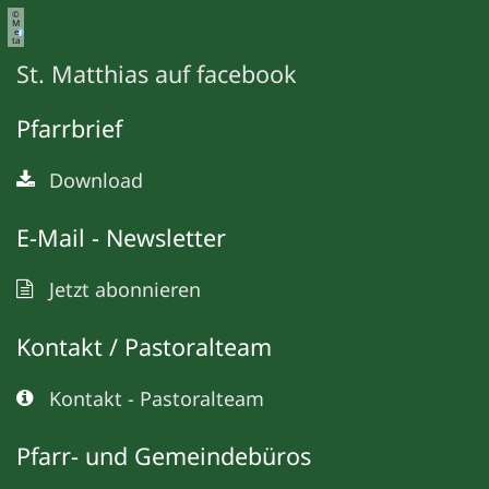
©
M
e
ta
St. Matthias auf facebook
Pfarrbrief
Download
E-Mail - Newsletter
Jetzt abonnieren
Kontakt / Pastoralteam
Kontakt - Pastoralteam
Pfarr- und Gemeindebüros