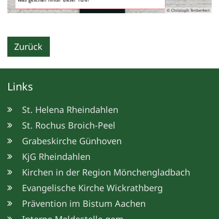
© Christoph Tenberken
Zurück
Links
St. Helena Rheindahlen
St. Rochus Broich-Peel
Grabeskirche Günhoven
KjG Rheindahlen
Kirchen in der Region Mönchengladbach
Evangelische Kirche Wickrathberg
Prävention im Bistum Aachen
© Christoph Tenberken