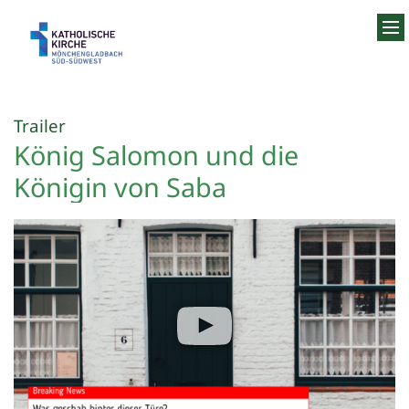
Zum Inhalt springen
:
Trailer
König Salomon und die
Königin von Saba