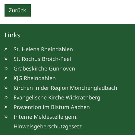
Zurück
Links
St. Helena Rheindahlen
St. Rochus Broich-Peel
Grabeskirche Günhoven
KjG Rheindahlen
Kirchen in der Region Mönchengladbach
Evangelische Kirche Wickrathberg
Prävention im Bistum Aachen
© Christoph Tenberken
Interne Meldestelle gem.
Hinweisgeberschutzgesetz