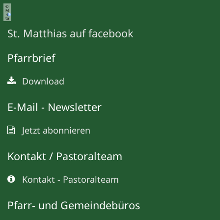
©
M
e
ta
St. Matthias auf facebook
Pfarrbrief
Download
E-Mail - Newsletter
Jetzt abonnieren
Kontakt / Pastoralteam
Kontakt - Pastoralteam
Pfarr- und Gemeindebüros