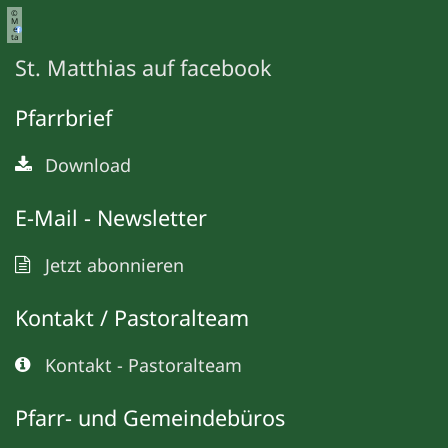
©
M
e
ta
St. Matthias auf facebook
Pfarrbrief
Download
E-Mail - Newsletter
Jetzt abonnieren
Kontakt / Pastoralteam
Kontakt - Pastoralteam
Pfarr- und Gemeindebüros