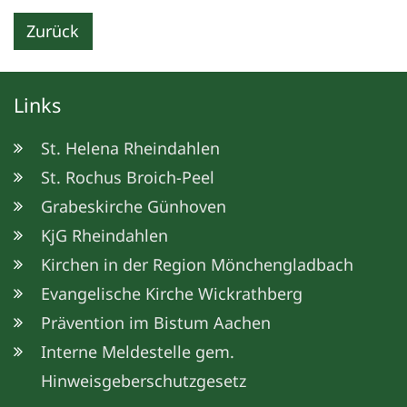
Zurück
Links
St. Helena Rheindahlen
St. Rochus Broich-Peel
Grabeskirche Günhoven
KjG Rheindahlen
Kirchen in der Region Mönchengladbach
Evangelische Kirche Wickrathberg
Prävention im Bistum Aachen
© Christoph Tenberken
Interne Meldestelle gem.
Hinweisgeberschutzgesetz