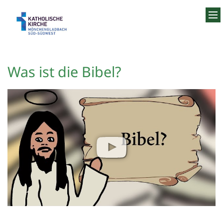
Zum Inhalt springen
Was ist die Bibel?