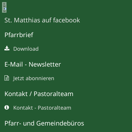
©
M
e
ta
St. Matthias auf facebook
Pfarrbrief
Download
E-Mail - Newsletter
Jetzt abonnieren
Kontakt / Pastoralteam
Kontakt - Pastoralteam
Pfarr- und Gemeindebüros