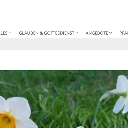
LES
GLAUBEN & GOTTESDIENST
ANGEBOTE
PFA