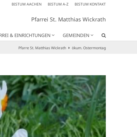
BISTUM AACHEN
BISTUM A-Z
BISTUM KONTAKT
Pfarrei St. Matthias Wickrath
RREI & EINRICHTUNGEN
GEMEINDEN
Pfarre St. Matthias Wickrath
ökum. Ostermontag