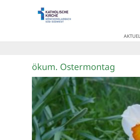
Zum Inhalt springen
AKTUEL
ökum. Ostermontag