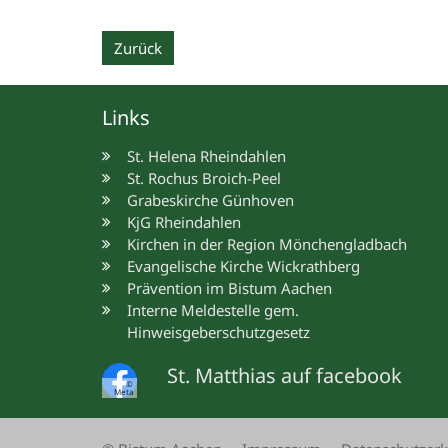
Zurück
Links
St. Helena Rheindahlen
St. Rochus Broich-Peel
Grabeskirche Günhoven
KjG Rheindahlen
Kirchen in der Region Mönchengladbach
Evangelische Kirche Wickrathberg
Prävention im Bistum Aachen
Interne Meldestelle gem.
Hinweisgeberschutzgesetz
St. Matthias auf facebook
©
Meta