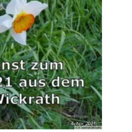
4. Apr. 2021
© St. Matthias Wickrath