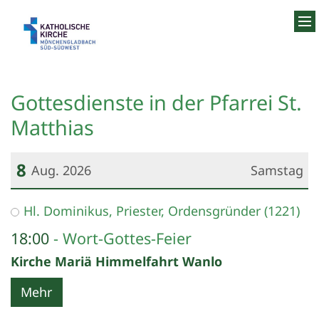
Zum Inhalt springen
Gottesdienste in der Pfarrei St.
Matthias
8
Aug. 2026
Samstag
Datum: 8. August 2026
Hl. Dominikus, Priester, Ordensgründer (1221)
18:00
Wort-Gottes-Feier
Kirche Mariä Himmelfahrt Wanlo
Mehr