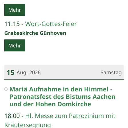
Mehr
11:15
Wort-Gottes-Feier
Grabeskirche Günhoven
Mehr
15
Aug. 2026
Samstag
Datum: 15. August 2026
Mariä Aufnahme in den Himmel -
Patronatsfest des Bistums Aachen
und der Hohen Domkirche
18:00
Hl. Messe zum Patrozinium mit
Kräutersegnung