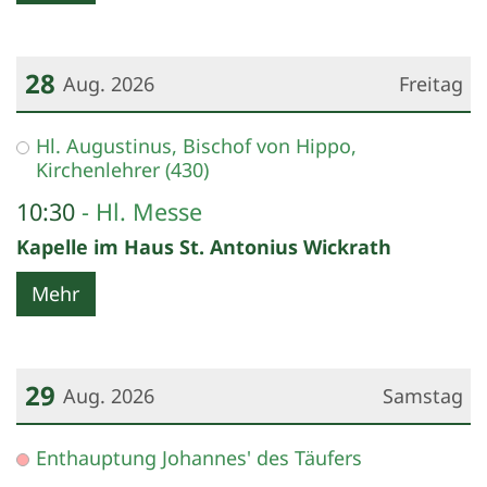
28
Aug. 2026
Freitag
Datum: 28. August 2026
Hl. Augustinus, Bischof von Hippo,
Kirchenlehrer (430)
10:30
Hl. Messe
Kapelle im Haus St. Antonius Wickrath
Mehr
29
Aug. 2026
Samstag
Datum: 29. August 2026
Enthauptung Johannes' des Täufers