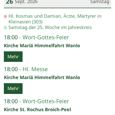
26
Sept. 2026
Samstag
Datum: 26. September 2026
Hl. Kosmas und Damian, Ärzte, Märtyrer in
Kleinasien (303)
Samstag der 25. Woche im Jahreskreis
18:00
Wort-Gottes-Feier
Kirche Mariä Himmelfahrt Wanlo
Mehr
18:00
Hl. Messe
Kirche Mariä Himmelfahrt Wanlo
Mehr
18:00
Wort-Gottes-Feier
Kirche St. Rochus Broich-Peel