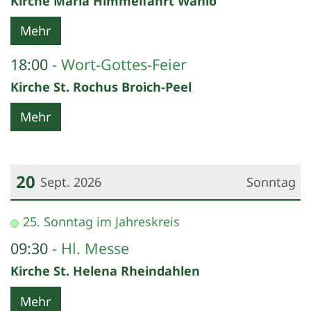
Kirche Mariä Himmelfahrt Wanlo
Mehr
18:00
Wort-Gottes-Feier
Kirche St. Rochus Broich-Peel
Mehr
20
Sept. 2026
Sonntag
Datum: 20. September 2026
25. Sonntag im Jahreskreis
09:30
Hl. Messe
Kirche St. Helena Rheindahlen
Mehr