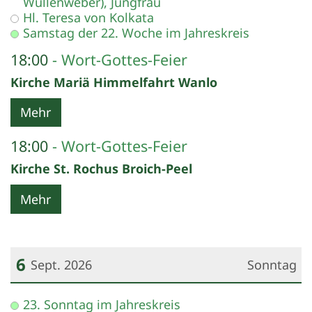
Wüllenweber), Jungfrau
Hl. Teresa von Kolkata
Samstag der 22. Woche im Jahreskreis
18:00
Wort-Gottes-Feier
Kirche Mariä Himmelfahrt Wanlo
Mehr
18:00
Wort-Gottes-Feier
Kirche St. Rochus Broich-Peel
Mehr
6
Sept. 2026
Sonntag
Datum: 6. September 2026
23. Sonntag im Jahreskreis