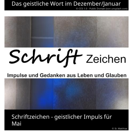
Das geistliche Wort im Dezember/Januar
© CC0 1.0 - Public Domain (von unsplash.com)
Schriftzeichen - geistlicher Impuls für
Mai
© St. Matthias