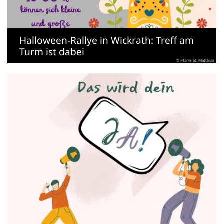
Halloween-Rallye in Wickrath: Treff am
Turm ist dabei
© Pfarre St. Matthias