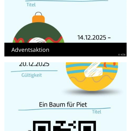
Adventsaktion
© KÖB