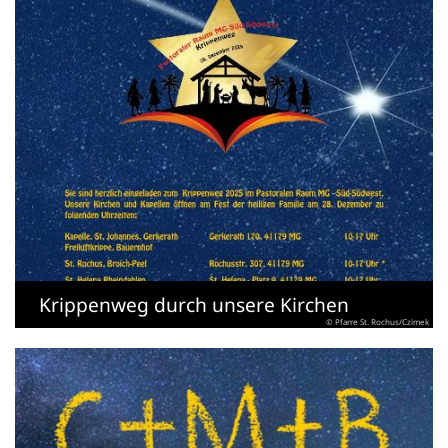
Krippenweg durch unsere Kirchen
© Pfarre St. Rochus/Czimek