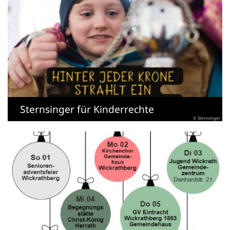
Sternsinger für Kinderrechte
© Sternsinger