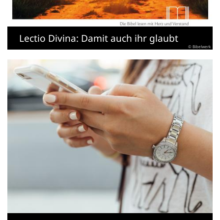
Lectio Divina: Damit auch ihr glaubt
© Bibelwerk