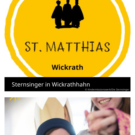
Sternsinger in Wickrathhahn
© Kindermissionswerk/Die Sternsinger