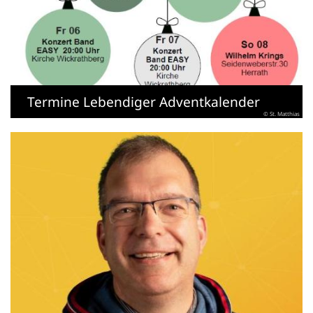
Termine Lebendiger Adventkalender
© St. Matthias