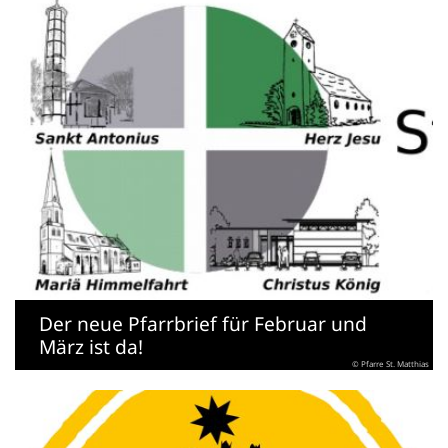
Der neue Pfarrbrief für Februar und
März ist da!
© Pfarre St. Matthias