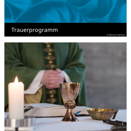
Trauerprogramm
© Bistum Aachen