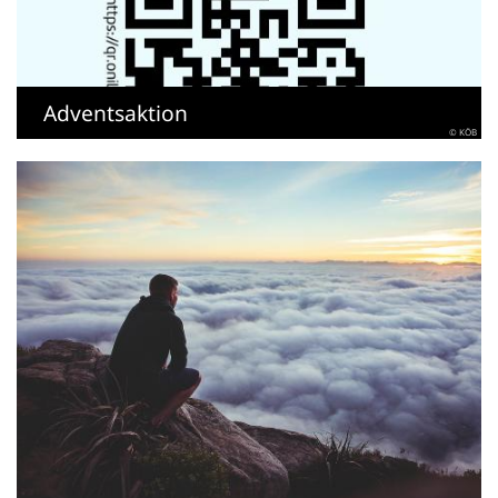
Adventsaktion
© KÖB