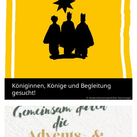
Königinnen, Könige und Begleitung
gesucht!
© Kindermissionswerk/Die Sternsinger