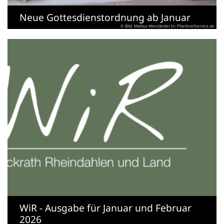
Neue Gottesdienstordnung ab Januar
© Bild: Markus Weinländer In: Pfarrbriefservice.de
WiR - Ausgabe für Januar und Februar
2026