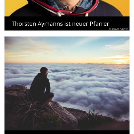
Thorsten Aymanns ist neuer Pfarrer
© Bistum Aachen