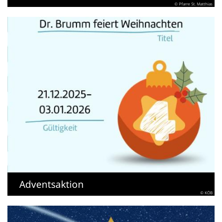
© Pfarre St. Matthias
Adventsaktion
© KÖB