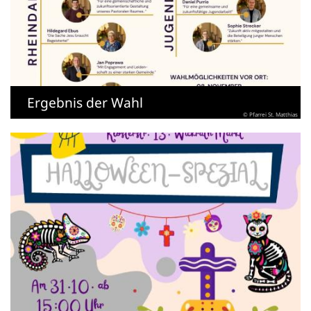
Ergebnis der Wahl
© Pfarrei St. Matthias