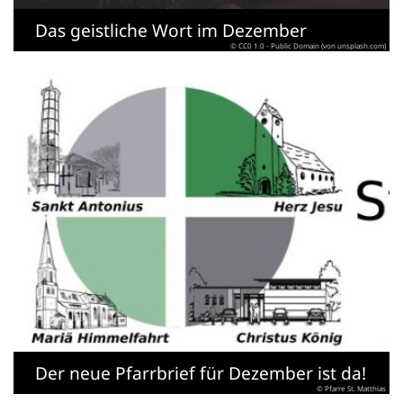
Das geistliche Wort im Dezember
© CC0 1.0 - Public Domain (von unsplash.com)
Der neue Pfarrbrief für Dezember ist da!
© Pfarre St. Matthias