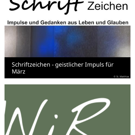
Schriftzeichen - geistlicher Impuls für
März
© St. Matthias