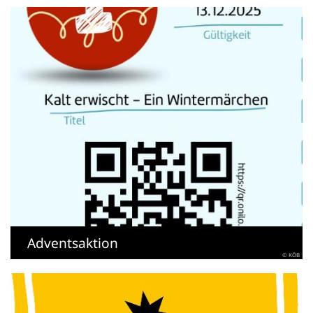
Adventsaktion
© KÖB