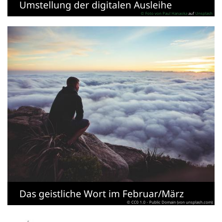
Umstellung der digitalen Ausleihe
© Foto von
Paul Hanaoka
auf
Unsplash
Das geistliche Wort im Februar/März
© CC0 1.0 - Public Domain (von unsplash.com)