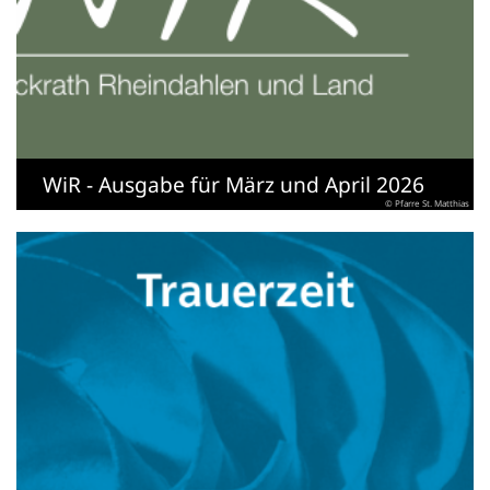
WiR - Ausgabe für März und April 2026
© Pfarre St. Matthias