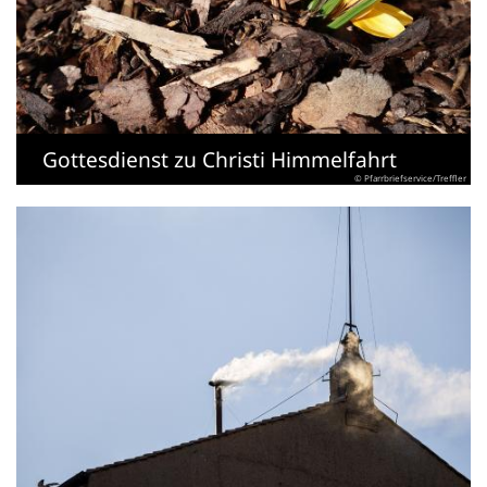
Gottesdienst zu Christi Himmelfahrt
© Pfarrbriefservice/Treffler