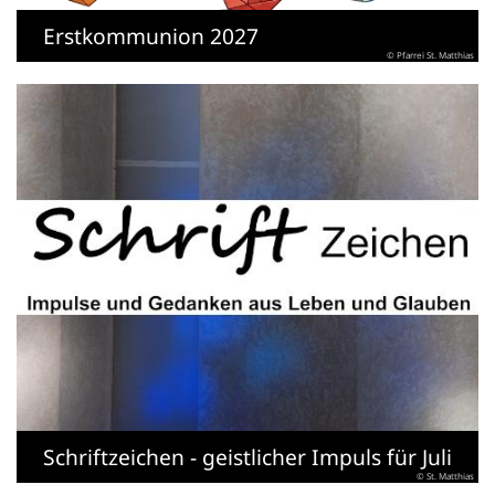
Erstkommunion 2027
© Pfarrei St. Matthias
Schriftzeichen - geistlicher Impuls für Juli
© St. Matthias