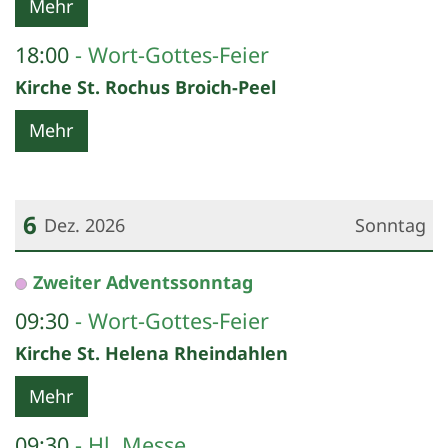
Mehr
18:00
Wort-Gottes-Feier
Kirche St. Rochus Broich-Peel
Mehr
6
Dez. 2026
Sonntag
Datum: 6. Dezember 2026
Zweiter Adventssonntag
09:30
Wort-Gottes-Feier
Kirche St. Helena Rheindahlen
Mehr
09:30
Hl. Messe