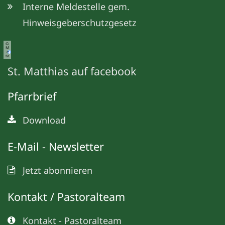
Interne Meldestelle gem.
Hinweisgeberschutzgesetz
©
M
e
ta
St. Matthias auf facebook
Pfarrbrief
Download
E-Mail - Newsletter
Jetzt abonnieren
Kontakt / Pastoralteam
Kontakt - Pastoralteam