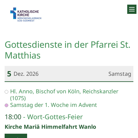
Zum Inhalt springen
Gottesdienste in der Pfarrei St.
Matthias
5
Dez. 2026
Samstag
Datum: 5. Dezember 2026
Hl. Anno, Bischof von Köln, Reichskanzler
(1075)
Samstag der 1. Woche im Advent
18:00
Wort-Gottes-Feier
Kirche Mariä Himmelfahrt Wanlo