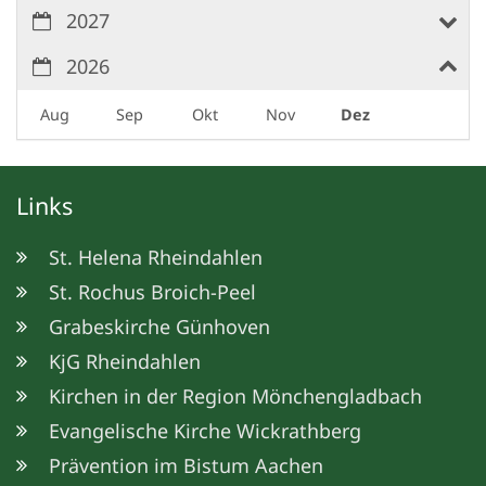
2027
2026
Aug
Sep
Okt
Nov
Dez
Links
St. Helena Rheindahlen
St. Rochus Broich-Peel
Grabeskirche Günhoven
KjG Rheindahlen
Kirchen in der Region Mönchengladbach
Evangelische Kirche Wickrathberg
Prävention im Bistum Aachen