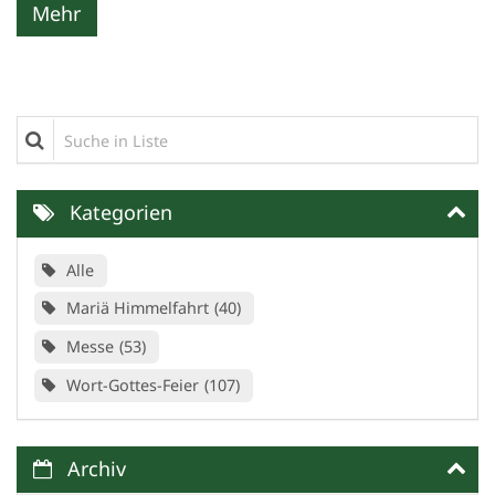
Mehr
Suche in Liste
Kategorien
Alle
Mariä Himmelfahrt
40
Messe
53
Wort-Gottes-Feier
107
Archiv