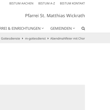
BISTUM AACHEN
BISTUM A-Z
BISTUM KONTAKT
Pfarrei St. Matthias Wickrath
RREI & EINRICHTUNGEN
GEMEINDEN
Gottesdienste
m-gottesdienst
Abendmahlfeier mit Chor