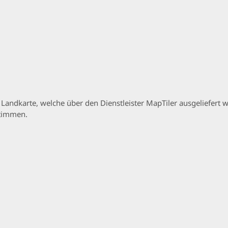
p Landkarte, welche über den Dienstleister MapTiler ausgeliefer
stimmen.