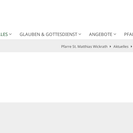
LES
GLAUBEN & GOTTESDIENST
ANGEBOTE
PFA
Pfarre St. Matthias Wickrath
Aktuelles