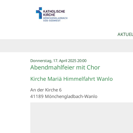
Zum Inhalt springen
AKTUEL
:
Donnerstag, 17. April 2025 20:00
Abendmahlfeier mit Chor
Kirche Mariä Himmelfahrt Wanlo
An der Kirche 6
41189
Mönchengladbach-Wanlo