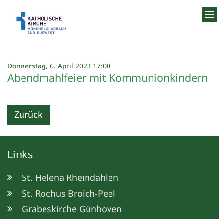
Zum Inhalt springen
:
Donnerstag, 6. April 2023 17:00
Abendmahlfeier mit Kommunionkindern
Zurück
Links
St. Helena Rheindahlen
St. Rochus Broich-Peel
Grabeskirche Günhoven