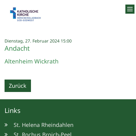
Zum Inhalt springen
:
Dienstag, 27. Februar 2024 15:00
Andacht
Altenheim Wickrath
Zurück
Links
St. Helena Rheindahlen
St. Rochus Broich-Peel