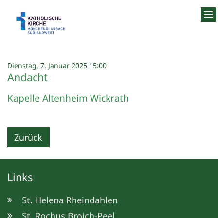
Zum Inhalt springen
:
Dienstag, 7. Januar 2025 15:00
Andacht
Kapelle Altenheim Wickrath
Zurück
Links
St. Helena Rheindahlen
St. Rochus Broich-Peel