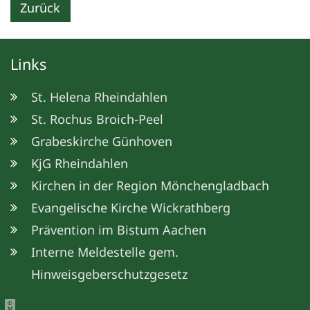
Zurück
Links
St. Helena Rheindahlen
St. Rochus Broich-Peel
Grabeskirche Günhoven
KjG Rheindahlen
Kirchen in der Region Mönchengladbach
Evangelische Kirche Wickrathberg
Prävention im Bistum Aachen
Interne Meldestelle gem.
Hinweisgeberschutzgesetz
©
M