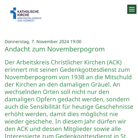
Zum Inhalt springen
:
Donnerstag, 7. November 2024 19:00
Andacht zum Novemberpogrom
Der Arbeitskreis Christlicher Kirchen (ACK)
erinnert mit seinen Gedenkgottesdienst zum
Novemberpogrom von 1938 an die Mitschuld
der Kirchen an den damaligen Gräuel. An
wechselnden Orten soll nicht nur den
damaligen Opfern gedacht werden, sondern
auch die Sensibilität für heutige Geschehnisse
erhöht werden, damit dies möglichst nie
wieder geschehe. In diesem Jahr dürfen wir
den ACK und dessen Mitglieder sowie alle
Interessierte zum Gedenkgottesdienst in St.