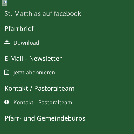
e
ta
St. Matthias auf facebook
Pfarrbrief
Download
E-Mail - Newsletter
Jetzt abonnieren
Kontakt / Pastoralteam
Kontakt - Pastoralteam
Pfarr- und Gemeindebüros