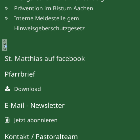
Prävention im Bistum Aachen
Interne Meldestelle gem.
Hinweisgeberschutzgesetz
©
M
e
ta
St. Matthias auf facebook
Pfarrbrief
Download
E-Mail - Newsletter
Jetzt abonnieren
Kontakt / Pastoralteam