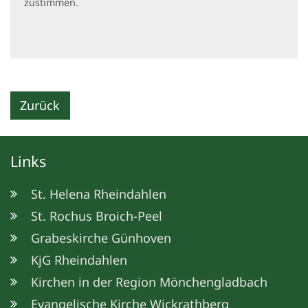
zustimmen.
Zurück
Links
St. Helena Rheindahlen
St. Rochus Broich-Peel
Grabeskirche Günhoven
KjG Rheindahlen
Kirchen in der Region Mönchengladbach
Evangelische Kirche Wickrathberg