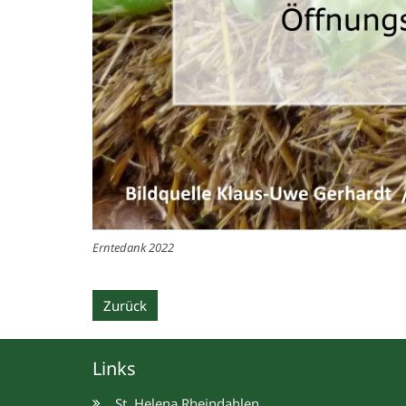
Erntedank 2022
Zurück
Links
St. Helena Rheindahlen