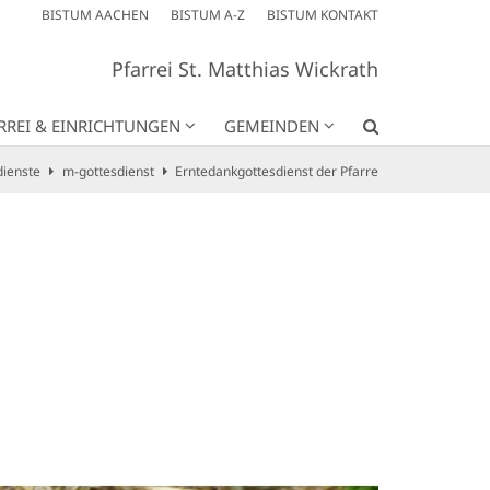
BISTUM AACHEN
BISTUM A-Z
BISTUM KONTAKT
Pfarrei St. Matthias Wickrath
RREI & EINRICHTUNGEN
GEMEINDEN
dienste
m-gottesdienst
Erntedankgottesdienst der Pfarre