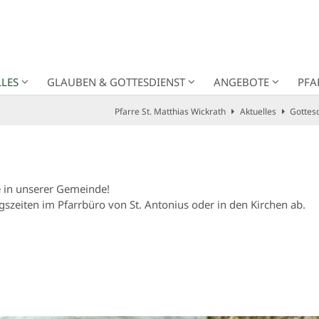
LES
GLAUBEN & GOTTESDIENST
ANGEBOTE
PFA
Pfarre St. Matthias Wickrath
Aktuelles
Gottes
e in unserer Gemeinde!
szeiten im Pfarrbüro von St. Antonius oder in den Kirchen ab.