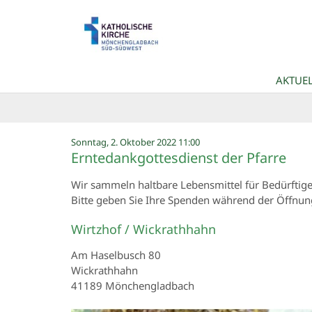
Zum Inhalt springen
AKTUEL
:
Sonntag, 2. Oktober 2022 11:00
Erntedankgottesdienst der Pfarre
Wir sammeln haltbare Lebensmittel für Bedürftig
Bitte geben Sie Ihre Spenden während der Öffnung
Wirtzhof / Wickrathhahn
Am Haselbusch 80
Wickrathhahn
41189
Mönchengladbach