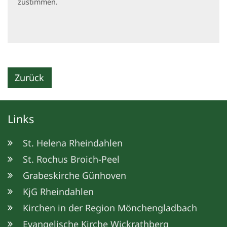
zustimmen.
Zurück
Links
St. Helena Rheindahlen
St. Rochus Broich-Peel
Grabeskirche Günhoven
KjG Rheindahlen
Kirchen in der Region Mönchengladbach
Evangelische Kirche Wickrathberg