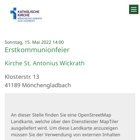
Zum Inhalt springen
:
Sonntag, 15. Mai 2022 14:00
Erstkommunionfeier
Kirche St. Antonius Wickrath
Klosterstr. 13
41189
Mönchengladbach
An dieser Stelle finden Sie eine OpenStreetMap
Landkarte, welche über den Dienstleister MapTiler
ausgeliefert wird. Um diese Landkarte anzuzeigen
müssen Sie der Verwendung von externen Inhalten