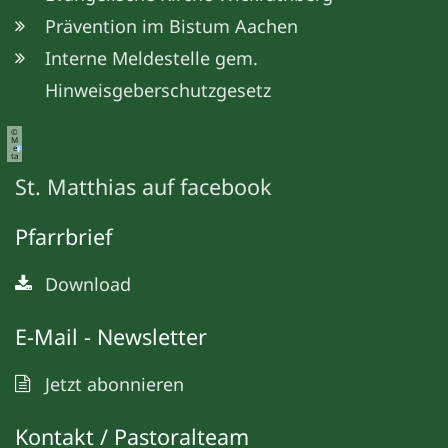
Prävention im Bistum Aachen
Interne Meldestelle gem.
Hinweisgeberschutzgesetz
©
M
e
ta
St. Matthias auf facebook
Pfarrbrief
Download
E-Mail - Newsletter
Jetzt abonnieren
Kontakt / Pastoralteam