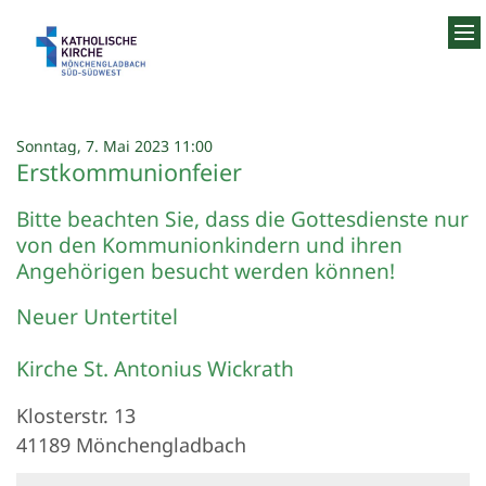
Zum Inhalt springen
:
Sonntag, 7. Mai 2023 11:00
Erstkommunionfeier
Bitte beachten Sie, dass die Gottesdienste nur
von den Kommunionkindern und ihren
Angehörigen besucht werden können!
Neuer Untertitel
Kirche St. Antonius Wickrath
Klosterstr. 13
41189
Mönchengladbach