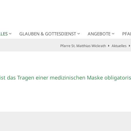
LES
GLAUBEN & GOTTESDIENST
ANGEBOTE
PFA
Pfarre St. Matthias Wickrath
Aktuelles
ist das Tragen einer medizinischen Maske obligatoris