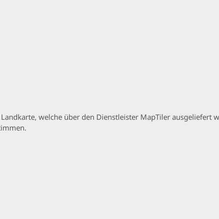
p Landkarte, welche über den Dienstleister MapTiler ausgeliefer
stimmen.