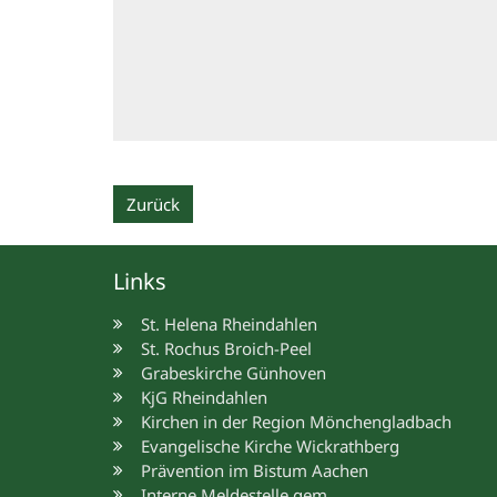
Zurück
Links
St. Helena Rheindahlen
St. Rochus Broich-Peel
Grabeskirche Günhoven
KjG Rheindahlen
Kirchen in der Region Mönchengladbach
Evangelische Kirche Wickrathberg
Prävention im Bistum Aachen
Interne Meldestelle gem.