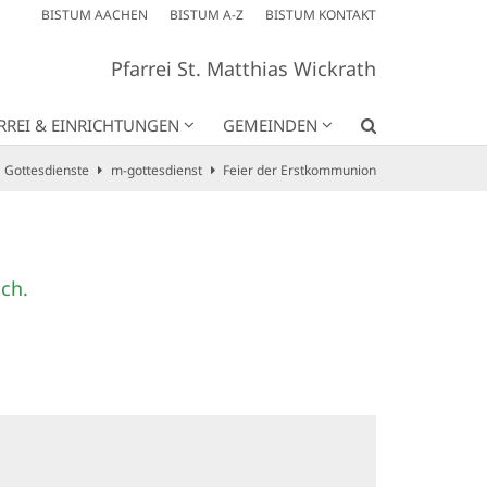
BISTUM AACHEN
BISTUM A-Z
BISTUM KONTAKT
Pfarrei St. Matthias Wickrath
RREI & EINRICHTUNGEN
GEMEINDEN
Gottesdienste
m-gottesdienst
Feier der Erstkommunion
ch.