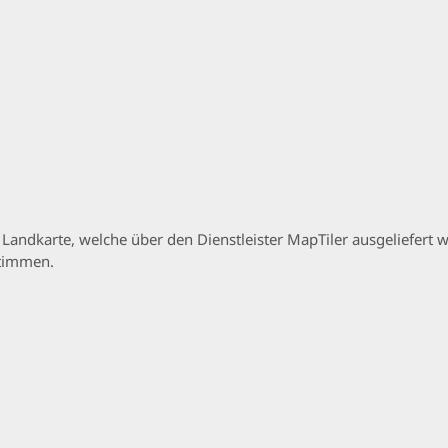
p Landkarte, welche über den Dienstleister MapTiler ausgeliefer
stimmen.