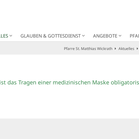
LES
GLAUBEN & GOTTESDIENST
ANGEBOTE
PFA
Pfarre St. Matthias Wickrath
Aktuelles
ist das Tragen einer medizinischen Maske obligatoris