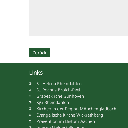
Zurück
Links
St. Helena Rheindahlen
St. Rochus Broich-Peel
Grabeskirche Günhoven
KjG Rheindahlen
Kirchen in der Region Mönchengladbach
Evangelische Kirche Wickrathberg
Prävention im Bistum Aachen
Interne Meldestelle gem.