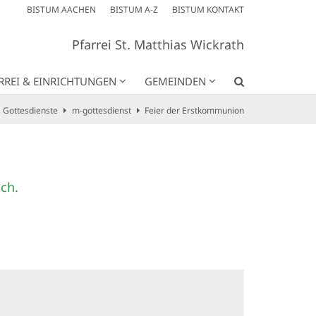
BISTUM AACHEN
BISTUM A-Z
BISTUM KONTAKT
Pfarrei St. Matthias Wickrath
RREI & EINRICHTUNGEN
GEMEINDEN
Gottesdienste
m-gottesdienst
Feier der Erstkommunion
ch.