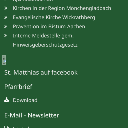
Kirchen in der Region Mönchengladbach
Evangelische Kirche Wickrathberg
Prävention im Bistum Aachen
Interne Meldestelle gem.
Hinweisgeberschutzgesetz
©
M
e
ta
St. Matthias auf facebook
Pfarrbrief
Download
E-Mail - Newsletter