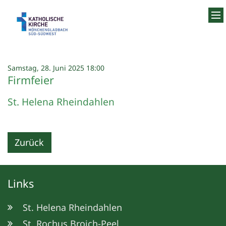
Zum Inhalt springen
:
Samstag, 28. Juni 2025 18:00
Firmfeier
St. Helena Rheindahlen
Zurück
Links
St. Helena Rheindahlen
St. Rochus Broich-Peel