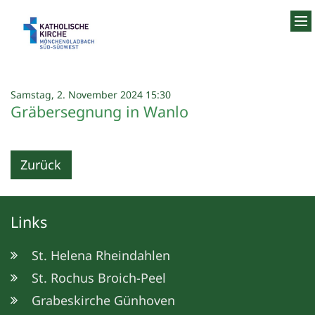
Zum Inhalt springen
:
Samstag, 2. November 2024 15:30
Gräbersegnung in Wanlo
Zurück
Links
St. Helena Rheindahlen
St. Rochus Broich-Peel
Grabeskirche Günhoven